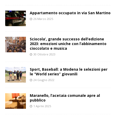
Appartamento occupato in via San Martino
26 Marzo 2025
Sciocola’, grande successo dell’edizione
2023: emozioni uniche con l’abbinamento
cioccolato e musica
30 Ottobre 2023
Sport, Baseball: a Modena le selezioni per
le “World series” giovanili
24 Giugno 2022
Maranello, l’acetaia comunale apre al
pubblico
1 Aprile 2025