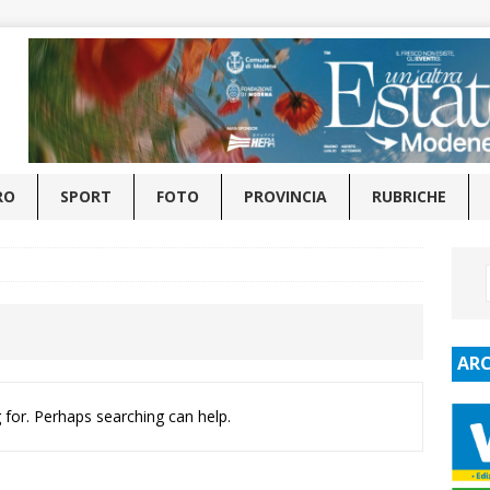
RO
SPORT
FOTO
PROVINCIA
RUBRICHE
ARC
 for. Perhaps searching can help.