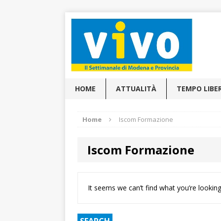
HOME
ATTUALITÀ
TEMPO LIBE
Home
Iscom Formazione
Iscom Formazione
It seems we can’t find what you’re looking
SEARCH