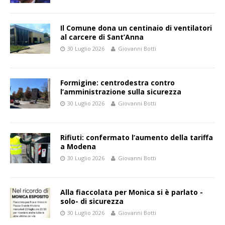
Il Comune dona un centinaio di ventilatori
al carcere di Sant’Anna
30 Luglio 2026
Giovanni Botti
Formigine: centrodestra contro
l’amministrazione sulla sicurezza
30 Luglio 2026
Giovanni Botti
Rifiuti: confermato l’aumento della tariffa
a Modena
30 Luglio 2026
Giovanni Botti
Alla fiaccolata per Monica si è parlato -
solo- di sicurezza
30 Luglio 2026
Giovanni Botti