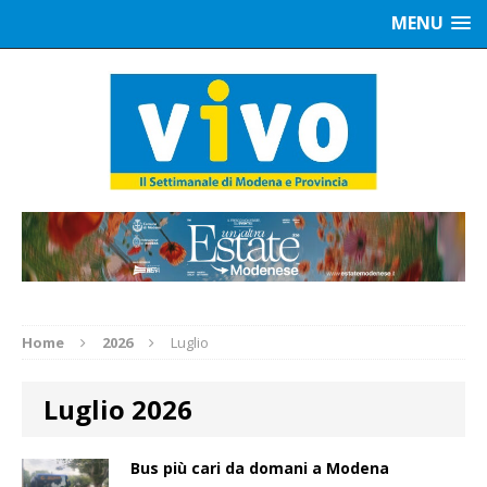
MENU
Home
2026
Luglio
Luglio 2026
Bus più cari da domani a Modena