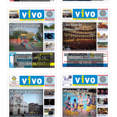
Modena 9 Ottobre
ViVO Modena 16
N.1016
Ottobre N.1017