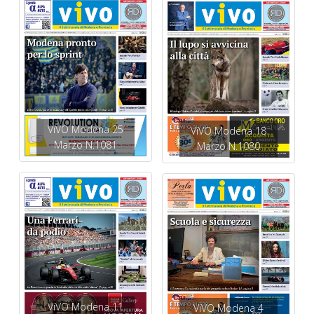
ViVO Modena 25
ViVO Modena 18
Marzo N.1081
Marzo N.1080
ViVO Modena 11
ViVO Modena 4