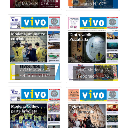
Marzo N.1079
Marzo N.1078
ViVO Modena 25
ViVO Modena 18
Febbraio N.1077
Febbraio N.1076