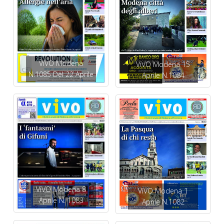
ViVO Modena
ViVO Modena 15
N.1085 Del 22 Aprile
Aprile N.1084
ViVO Modena 8
ViVO Modena 1
Aprile N. 1083
Aprile N.1082