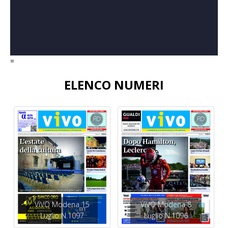
=
ELENCO NUMERI
ViVO Modena 15
ViVO Modena 8
Luglio N.1097
Luglio N.1096