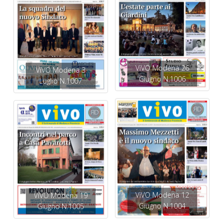
ViVO Modena 26
ViVO Modena 3
Giugno N.1006
Luglio N.1007
ViVO Modena 12
ViVO Modena 19
Giugno N.1004
Giugno N.1005