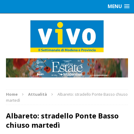
MENU
Home
Attualità
Albareto: stradello Ponte Basso chiuso
martedì
Albareto: stradello Ponte Basso
chiuso martedì