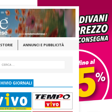
STORIE
ANNUNCI E PUBBLICITÀ
HIVIO GIORNALI