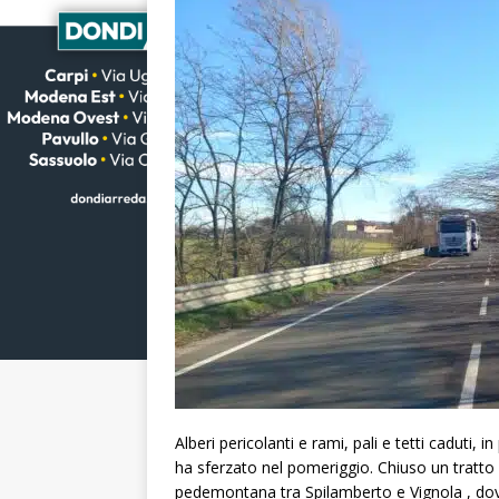
Alberi pericolanti e rami, pali e tetti caduti, 
ha sferzato nel pomeriggio. Chiuso un tratto 
pedemontana tra Spilamberto e Vignola , dove 