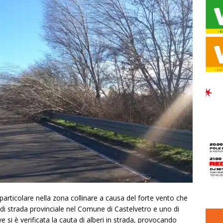
in particolare nella zona collinare a causa del forte vento che
di strada provinciale nel Comune di Castelvetro e uno di
si è verificata la cauta di alberi in strada, provocando