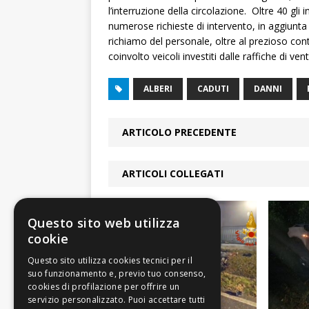
l’interruzione della circolazione. Oltre 40 gli i
numerose richieste di intervento, in aggiunta 
richiamo del personale, oltre al prezioso con
coinvolto veicoli investiti dalle raffiche di ven
ALBERI
CADUTI
DANNI
ARTICOLO PRECEDENTE
ARTICOLI COLLEGATI
Questo sito web utilizza
cookie