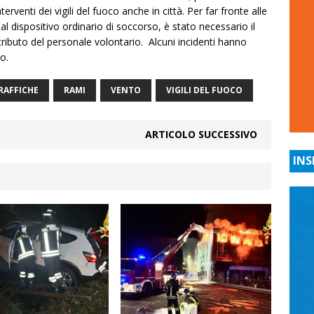
nterventi dei vigili del fuoco anche in città. Per far fronte alle
al dispositivo ordinario di soccorso, è stato necessario il
tributo del personale volontario. Alcuni incidenti hanno
to.
RAFFICHE
RAMI
VENTO
VIGILI DEL FUOCO
ARTICOLO SUCCESSIVO
INS