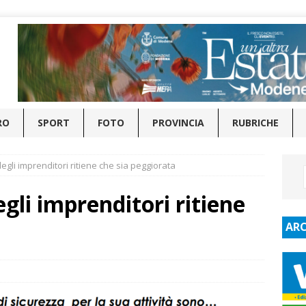
RO
SPORT
FOTO
PROVINCIA
RUBRICHE
degli imprenditori ritiene che sia peggiorata
egli imprenditori ritiene
ARC