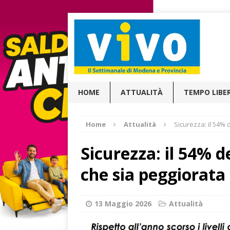
HOME
ATTUALITÀ
TEMPO LIBE
Home
Attualità
Sicurezza: il 54% 
Sicurezza: il 54% d
che sia peggiorata
13 Maggio 2026
Attualità