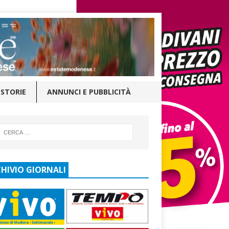
STORIE
ANNUNCI E PUBBLICITÀ
HIVIO GIORNALI