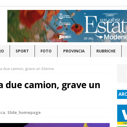
RO
SPORT
FOTO
PROVINCIA
RUBRICHE
a due camion, grave un 33enne
 due camion, grave un
ARC
aca
,
Slide_homepage