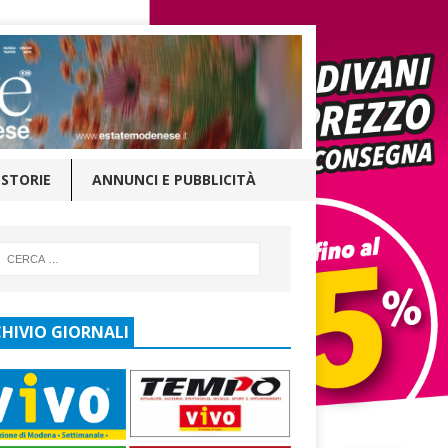
STORIE
ANNUNCI E PUBBLICITÀ
HIVIO GIORNALI