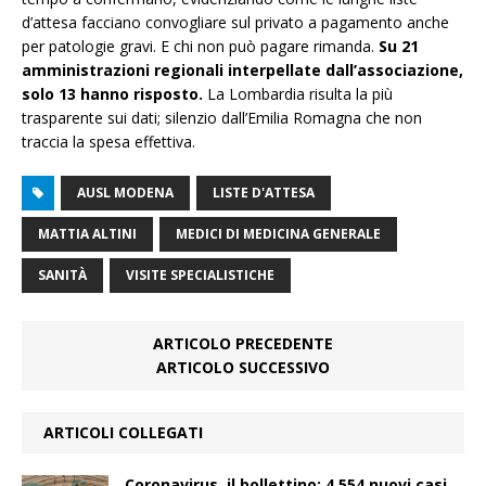
d’attesa facciano convogliare sul privato a pagamento anche
per patologie gravi. E chi non può pagare rimanda.
Su 21
amministrazioni regionali interpellate dall’associazione,
solo 13 hanno risposto.
La Lombardia risulta la più
trasparente sui dati; silenzio dall’Emilia Romagna che non
traccia la spesa effettiva.
AUSL MODENA
LISTE D'ATTESA
MATTIA ALTINI
MEDICI DI MEDICINA GENERALE
SANITÀ
VISITE SPECIALISTICHE
ARTICOLO PRECEDENTE
ARTICOLO SUCCESSIVO
ARTICOLI COLLEGATI
Coronavirus, il bollettino: 4.554 nuovi casi