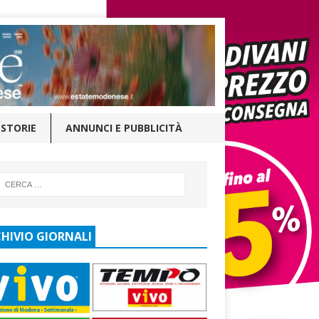
STORIE
ANNUNCI E PUBBLICITÀ
HIVIO GIORNALI