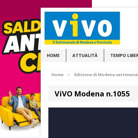
HOME
ATTUALITÀ
TEMPO LIBE
Home
Edizione di Modena settimana
ViVO Modena n.1055