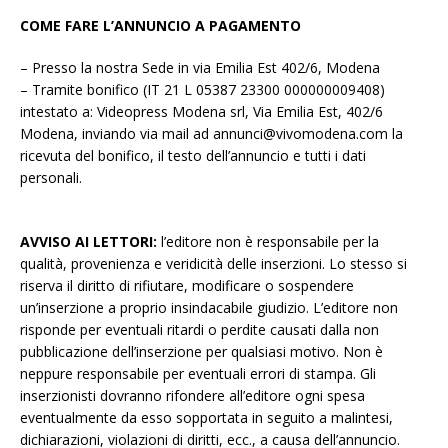
COME FARE L’ANNUNCIO A PAGAMENTO
– Presso la nostra Sede in via Emilia Est 402/6, Modena
– Tramite bonifico (IT 21 L 05387 23300 000000009408)
intestato a: Videopress Modena srl, Via Emilia Est, 402/6
Modena, inviando via mail ad annunci@vivomodena.com la
ricevuta del bonifico, il testo dell’annuncio e tutti i dati
personali.
AVVISO AI LETTORI:
l’editore non è responsabile per la
qualità, provenienza e veridicità delle inserzioni. Lo stesso si
riserva il diritto di rifiutare, modificare o sospendere
un’inserzione a proprio insindacabile giudizio. L’editore non
risponde per eventuali ritardi o perdite causati dalla non
pubblicazione dell’inserzione per qualsiasi motivo. Non è
neppure responsabile per eventuali errori di stampa. Gli
inserzionisti dovranno rifondere all’editore ogni spesa
eventualmente da esso sopportata in seguito a malintesi,
dichiarazioni, violazioni di diritti, ecc., a causa dell’annuncio.