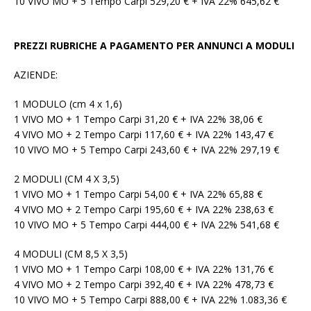
10 VIVO MO + 5 Tempo Carpi 529,20 € + IVA 22% 645,62 €
PREZZI RUBRICHE A PAGAMENTO PER ANNUNCI A MODULI
AZIENDE:
1 MODULO (cm 4 x 1,6)
1 VIVO MO + 1 Tempo Carpi 31,20 € + IVA 22% 38,06 €
4 VIVO MO + 2 Tempo Carpi 117,60 € + IVA 22% 143,47 €
10 VIVO MO + 5 Tempo Carpi 243,60 € + IVA 22% 297,19 €
2 MODULI (CM 4 X 3,5)
1 VIVO MO + 1 Tempo Carpi 54,00 € + IVA 22% 65,88 €
4 VIVO MO + 2 Tempo Carpi 195,60 € + IVA 22% 238,63 €
10 VIVO MO + 5 Tempo Carpi 444,00 € + IVA 22% 541,68 €
4 MODULI (CM 8,5 X 3,5)
1 VIVO MO + 1 Tempo Carpi 108,00 € + IVA 22% 131,76 €
4 VIVO MO + 2 Tempo Carpi 392,40 € + IVA 22% 478,73 €
10 VIVO MO + 5 Tempo Carpi 888,00 € + IVA 22% 1.083,36 €