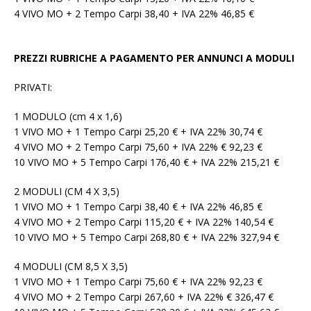
4 VIVO MO + 2 Tempo Carpi 38,40 + IVA 22% 46,85 €
PREZZI RUBRICHE A PAGAMENTO PER ANNUNCI A MODULI
PRIVATI:
1 MODULO (cm 4 x 1,6)
1 VIVO MO + 1 Tempo Carpi 25,20 € + IVA 22% 30,74 €
4 VIVO MO + 2 Tempo Carpi 75,60 + IVA 22% € 92,23 €
10 VIVO MO + 5 Tempo Carpi 176,40 € + IVA 22% 215,21 €
2 MODULI (CM 4 X 3,5)
1 VIVO MO + 1 Tempo Carpi 38,40 € + IVA 22% 46,85 €
4 VIVO MO + 2 Tempo Carpi 115,20 € + IVA 22% 140,54 €
10 VIVO MO + 5 Tempo Carpi 268,80 € + IVA 22% 327,94 €
4 MODULI (CM 8,5 X 3,5)
1 VIVO MO + 1 Tempo Carpi 75,60 € + IVA 22% 92,23 €
4 VIVO MO + 2 Tempo Carpi 267,60 + IVA 22% € 326,47 €