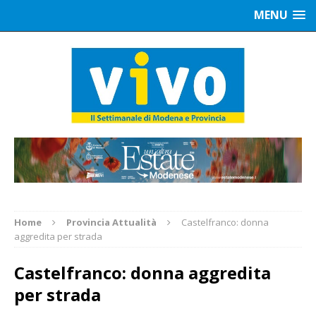
MENU
Home
Provincia Attualità
Castelfranco: donna
aggredita per strada
Castelfranco: donna aggredita
per strada