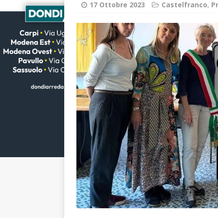
17 Ottobre 2023
Castelfranco
,
P