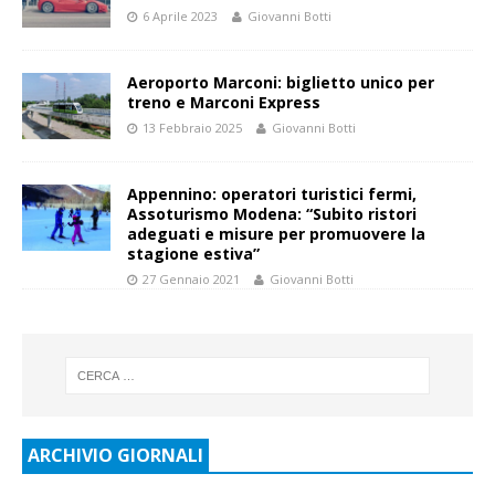
6 Aprile 2023
Giovanni Botti
Aeroporto Marconi: biglietto unico per
treno e Marconi Express
13 Febbraio 2025
Giovanni Botti
Appennino: operatori turistici fermi,
Assoturismo Modena: “Subito ristori
adeguati e misure per promuovere la
stagione estiva”
27 Gennaio 2021
Giovanni Botti
ARCHIVIO GIORNALI