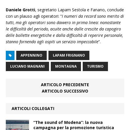
Daniele Grotti
, segretario Lapam Sestola e Fanano, conclude
con un plauso agli operatori: “
I numeri da record sono merito di
tutti, ma gli operatori sono davvero in prima linea: nonostante
le difficoltà del periodo, acuite anche dalle crescite da capogiro
delle bollette energetiche e dalla difficoltà di reperire personale,
stanno fornendo agli ospiti un servizio impeccabile
”.
APPENNINO
LAPAM FRIGNANO
LUCIANO MAGNANI
MONTAGNA
TURISMO
ARTICOLO PRECEDENTE
ARTICOLO SUCCESSIVO
ARTICOLI COLLEGATI
“The sound of Modena”: la nuova
campagna per la promozione turistica