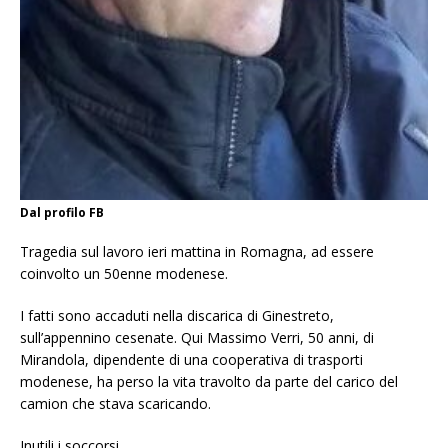
Dal profilo FB
Tragedia sul lavoro ieri mattina in Romagna, ad essere
coinvolto un 50enne modenese.
I fatti sono accaduti nella discarica di Ginestreto,
sull’appennino cesenate. Qui Massimo Verri, 50 anni, di
Mirandola, dipendente di una cooperativa di trasporti
modenese, ha perso la vita travolto da parte del carico del
camion che stava scaricando.
Inutili i soccorsi.