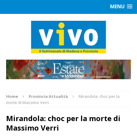
MENU
Home
Provincia Attualità
Mirandola: choc per la
morte di Massimo Verri
Mirandola: choc per la morte di
Massimo Verri