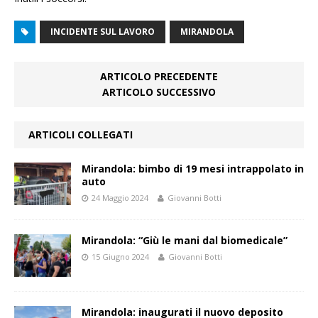
INCIDENTE SUL LAVORO
MIRANDOLA
ARTICOLO PRECEDENTE
ARTICOLO SUCCESSIVO
ARTICOLI COLLEGATI
Mirandola: bimbo di 19 mesi intrappolato in
auto
24 Maggio 2024
Giovanni Botti
Mirandola: “Giù le mani dal biomedicale”
15 Giugno 2024
Giovanni Botti
Mirandola: inaugurati il nuovo deposito