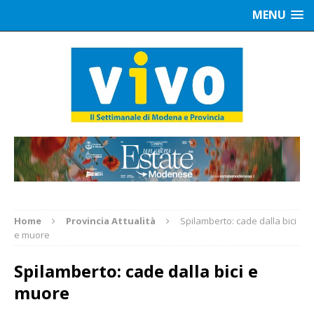
MENU
Home
Provincia Attualità
Spilamberto: cade dalla bici
e muore
Spilamberto: cade dalla bici e
muore