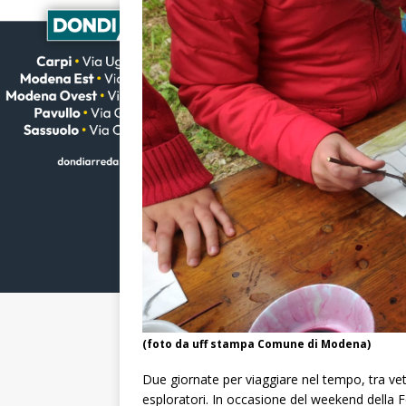
(foto da uff stampa Comune di Modena)
Due giornate per viaggiare nel tempo, tra vetro
esploratori. In occasione del weekend della F