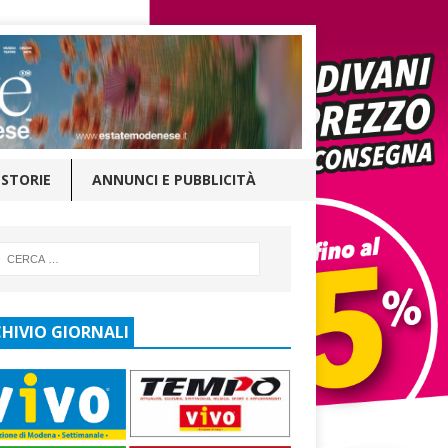
STORIE
ANNUNCI E PUBBLICITÀ
HIVIO GIORNALI