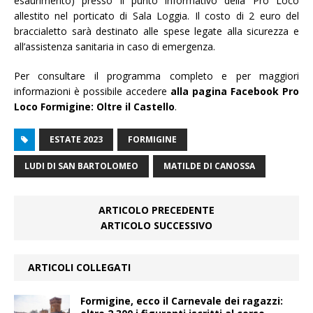
esaurimento) presso il punto informativo della Pro Loco
allestito nel porticato di Sala Loggia. Il costo di 2 euro del
braccialetto sarà destinato alle spese legate alla sicurezza e
all’assistenza sanitaria in caso di emergenza.
Per consultare il programma completo e per maggiori
informazioni è possibile accedere
alla pagina Facebook Pro
Loco Formigine: Oltre il Castello
.
ESTATE 2023
FORMIGINE
LUDI DI SAN BARTOLOMEO
MATILDE DI CANOSSA
ARTICOLO PRECEDENTE
ARTICOLO SUCCESSIVO
ARTICOLI COLLEGATI
Formigine, ecco il Carnevale dei ragazzi: