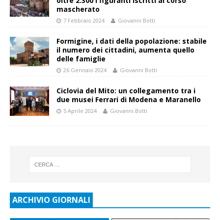
oltre 2.300 i figuranti iscritti al corso
mascherato
7 Febbraio 2024
Giovanni Botti
Formigine, i dati della popolazione: stabile
il numero dei cittadini, aumenta quello
delle famiglie
26 Gennaio 2024
Giovanni Botti
Ciclovia del Mito: un collegamento tra i
due musei Ferrari di Modena e Maranello
5 Aprile 2024
Giovanni Botti
ARCHIVIO GIORNALI