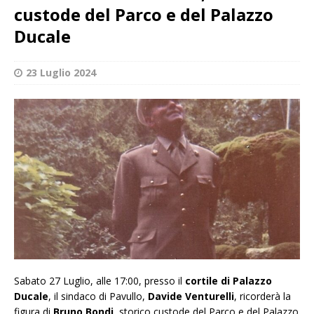
custode del Parco e del Palazzo
Ducale
23 Luglio 2024
Sabato 27 Luglio, alle 17:00, presso il
cortile di Palazzo
Ducale
, il sindaco di Pavullo,
Davide Venturelli
, ricorderà la
figura di
Bruno Bondi
, storico custode del Parco e del Palazzo