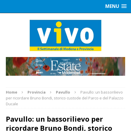
MENU
Home
Provincia
Pavullo
Pavullo: un bassorilievo
per ricordare Bruno Bondi, storico custode del Parco e del Palazzo
Ducale
Pavullo: un bassorilievo per
ricordare Bruno Bondi, storico