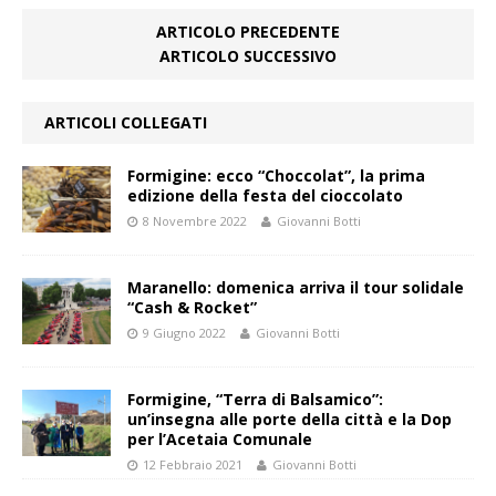
ARTICOLO PRECEDENTE
ARTICOLO SUCCESSIVO
ARTICOLI COLLEGATI
Formigine: ecco “Choccolat”, la prima
edizione della festa del cioccolato
8 Novembre 2022
Giovanni Botti
Maranello: domenica arriva il tour solidale
“Cash & Rocket”
9 Giugno 2022
Giovanni Botti
Formigine, “Terra di Balsamico”:
un’insegna alle porte della città e la Dop
per l’Acetaia Comunale
12 Febbraio 2021
Giovanni Botti