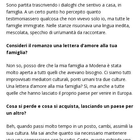
Sono partita trascrivendo i dialoghi che sentivo a casa, in
famiglia. A un certo punto ho percepito quanto
testimoniassero qualcosa che non vivevo solo io, ma tutte le
famiglie immigrate. Nelle stanze risuonava una lingua inedita,
mescolata, specchio di un’umanità da raccontare.
Consideri il romanzo una lettera d’amore alla tua
famiglia?
Non so, posso dire che la mia famiglia a Modena è stata
molto aperta a tutti quelli che avevano bisogno. Ci siamo tutti
improvvisati mediatori culturali, ponti umani tra due culture.
Una lettera d’amore alla mia famiglia? Sì, ma anche a tutte
quelle che hanno lasciato il proprio paese per venire in Europa.
Cosa si perde e cosa si acquista, lasciando un paese per
un altro?
Beh, quando passi molto tempo in un posto, cambi, assimili la
sua cultura. Ma sai anche quanto sia necessario mantenere
viva una connessione con le radici. Certo, questo richiede uno