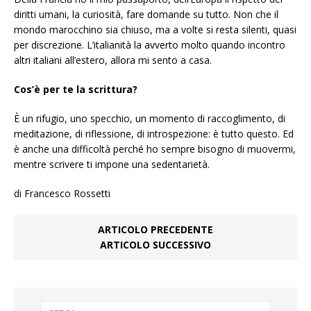
diritti umani, la curiosità, fare domande su tutto. Non che il
mondo marocchino sia chiuso, ma a volte si resta silenti, quasi
per discrezione. L’italianità la avverto molto quando incontro
altri italiani all’estero, allora mi sento a casa.
Cos’è per te la scrittura?
È un rifugio, uno specchio, un momento di raccoglimento, di
meditazione, di riflessione, di introspezione: è tutto questo. Ed
è anche una difficoltà perché ho sempre bisogno di muovermi,
mentre scrivere ti impone una sedentarietà.
di Francesco Rossetti
ARTICOLO PRECEDENTE
ARTICOLO SUCCESSIVO