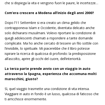
che si dispiega la vita e vengono fuori le paure, le incertezze…
Com’era crescere a Modena all’inizio degli anni 2000?
Dopo l’11 Settembre si era creato un clima gelido che
contrapponeva Islam e Occidente, diventata delicato anche
solo dichiararsi musulmani. Volevo riportare la condizione di
quegli adolescenti chiamati a rispondere a tante domande
complicate. Ma ho anche cercato di tessere un filo sottile con
l’invisibile, lo spirituale. Mi piacerebbe che il libro potesse
ispirare la ricerca di qualcosa di profondo: la predisposizione
all’ascolto, aprire gli occhi del cuore, dell’interiorità.
La terza parte prende avvio con un viaggio in auto
attraverso la Spagna, esperienza che accomuna molti
marocchini, giusto?
Sì, quel viaggio trasmette una condizione di vita intensa.
Viaggiare in auto in fondo è un lusso, qualcosa di faticoso che
ti arricchisce enormemente.