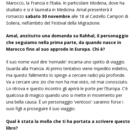
Marocco, la Francia e l’Italia. In particolare Modena, dove ha
studiato e si è laureata in Medicina. Amal presenterà il
romanzo
sabato 30 novembre
alle 18 al Castello Campori di
Soliera, nell’ambito del Festival della Migrazione.
Amal, anzitutto una domanda su
Rahhal, il personaggio
che seguiamo nella prima parte, da quando nasce in
Marocco fino al suo approdo in Europa. Chi è?
Il suo nome vuol dire ‘nomade’: incarna uno spirito di viaggio.
Guarda alla Francia. Al primo tentativo viene rispedito indietro,
ma questo fallimento lo spinge a cercare radici più profonde.
Va a cercare uno zio che non ha mai visto, né mai conosciuto.
Lo ritrova e questo incontro gli aprirà le porte per l’Europa. C’è
qualcosa di magico quando uno si mette in movimento per
una bella causa. È un personaggio ‘ventoso’: saranno forse i
suoi figli a proseguire il suo viaggio.
Qual è stata la molla che ti ha portata a scrivere questo
libro?