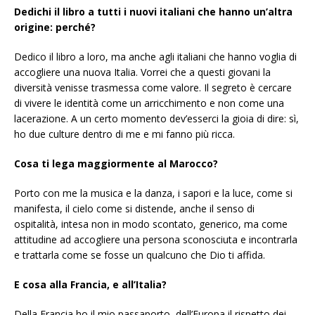
Dedichi il libro a tutti i nuovi italiani che hanno un’altra
origine: perché?
Dedico il libro a loro, ma anche agli italiani che hanno voglia di
accogliere una nuova Italia. Vorrei che a questi giovani la
diversità venisse trasmessa come valore. Il segreto è cercare
di vivere le identità come un arricchimento e non come una
lacerazione. A un certo momento dev’esserci la gioia di dire: sì,
ho due culture dentro di me e mi fanno più ricca.
Cosa ti lega maggiormente al Marocco?
Porto con me la musica e la danza, i sapori e la luce, come si
manifesta, il cielo come si distende, anche il senso di
ospitalità, intesa non in modo scontato, generico, ma come
attitudine ad accogliere una persona sconosciuta e incontrarla
e trattarla come se fosse un qualcuno che Dio ti affida.
E cosa alla Francia, e all’Italia?
Della Francia ho il mio passaporto, dell’Europa il rispetto dei