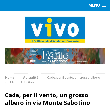
MENU
Home
Attualità
Cade, per il vento, un grosso albero in
via Monte Sabotino
Cade, per il vento, un grosso
albero in via Monte Sabotino