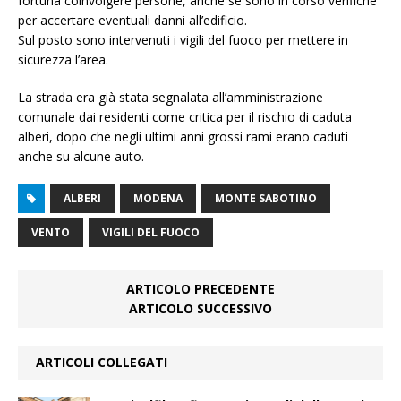
fortuna coinvolgere persone, anche se sono in corso verifiche
per accertare eventuali danni all’edificio.
Sul posto sono intervenuti i vigili del fuoco per mettere in
sicurezza l’area.
La strada era già stata segnalata all’amministrazione
comunale dai residenti come critica per il rischio di caduta
alberi, dopo che negli ultimi anni grossi rami erano caduti
anche su alcune auto.
ALBERI
MODENA
MONTE SABOTINO
VENTO
VIGILI DEL FUOCO
ARTICOLO PRECEDENTE
ARTICOLO SUCCESSIVO
ARTICOLI COLLEGATI