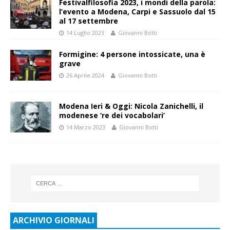
Festivalfilosofia 2023, i mondi della parola:
l’evento a Modena, Carpi e Sassuolo dal 15
al 17 settembre
14 Luglio 2023
Giovanni Botti
Formigine: 4 persone intossicate, una è
grave
26 Aprile 2024
Giovanni Botti
Modena Ieri & Oggi: Nicola Zanichelli, il
modenese ‘re dei vocabolari’
14 Marzo 2023
Giovanni Botti
ARCHIVIO GIORNALI