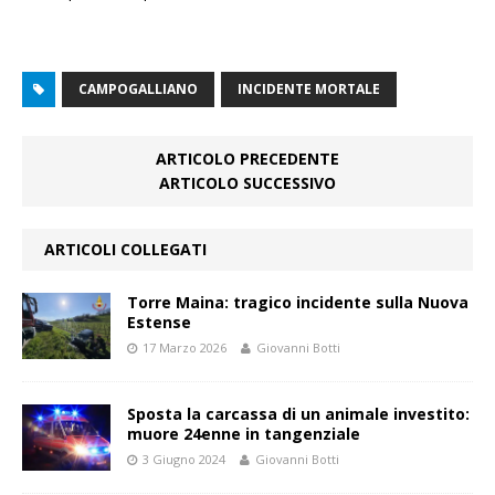
CAMPOGALLIANO
INCIDENTE MORTALE
ARTICOLO PRECEDENTE
ARTICOLO SUCCESSIVO
ARTICOLI COLLEGATI
Torre Maina: tragico incidente sulla Nuova
Estense
17 Marzo 2026
Giovanni Botti
Sposta la carcassa di un animale investito:
muore 24enne in tangenziale
3 Giugno 2024
Giovanni Botti