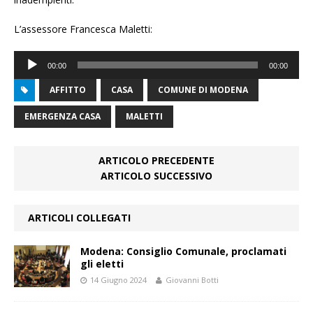
L’assessore Francesca Maletti:
Audio
00:00
00:00
Player
AFFITTO
CASA
COMUNE DI MODENA
EMERGENZA CASA
MALETTI
ARTICOLO PRECEDENTE
ARTICOLO SUCCESSIVO
ARTICOLI COLLEGATI
Modena: Consiglio Comunale, proclamati
gli eletti
14 Giugno 2024
Giovanni Botti