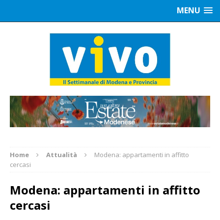
MENU
Home
Attualità
Modena: appartamenti in affitto
cercasi
Modena: appartamenti in affitto
cercasi