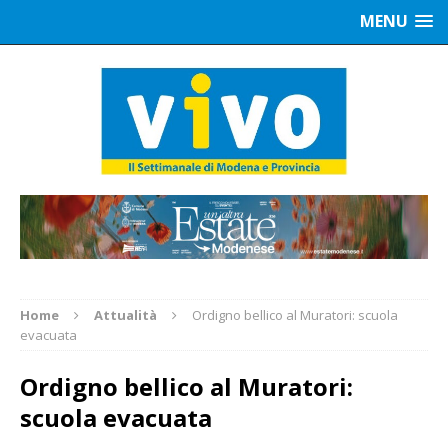
MENU
Home
Attualità
Ordigno bellico al Muratori: scuola
evacuata
Ordigno bellico al Muratori:
scuola evacuata