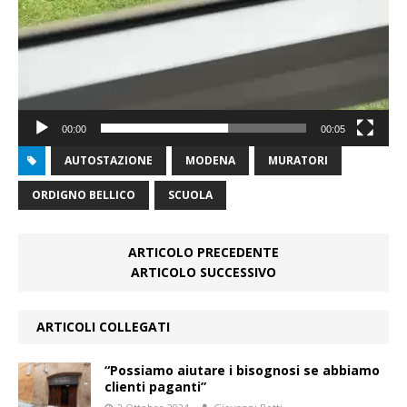
00:00
00:05
AUTOSTAZIONE
MODENA
MURATORI
ORDIGNO BELLICO
SCUOLA
ARTICOLO PRECEDENTE
ARTICOLO SUCCESSIVO
ARTICOLI COLLEGATI
“Possiamo aiutare i bisognosi se abbiamo
clienti paganti”