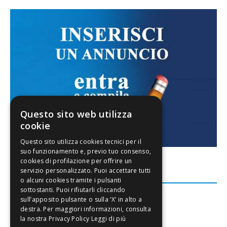
Questo sito web utilizza
cookie
FACEBOOK
Leggi di più