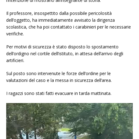
l’intenzione di mostrarlo all’insegnante di storia.
Il professore, insospettito dalla possibile pericolosità
dell’oggetto, ha immediatamente avvisato la dirigenza
scolastica, che ha poi contattato i carabinieri per le necessarie
verifiche.
Per motivi di sicurezza è stato disposto lo spostamento
dell’ordigno nel cortile dell’istituto, in attesa dell’arrivo degli
artificieri.
Sul posto sono intervenute le forze dell’ordine per le
valutazioni del caso e la messa in sicurezza dell’area.
I ragazzi sono stati fatti evacuare in tarda mattinata.
Video
Player