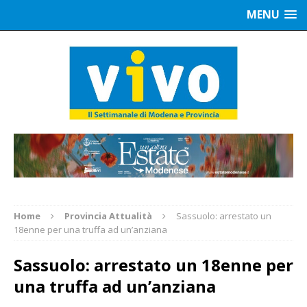
MENU
Home
Provincia Attualità
Sassuolo: arrestato un
18enne per una truffa ad un’anziana
Sassuolo: arrestato un 18enne per
una truffa ad un’anziana