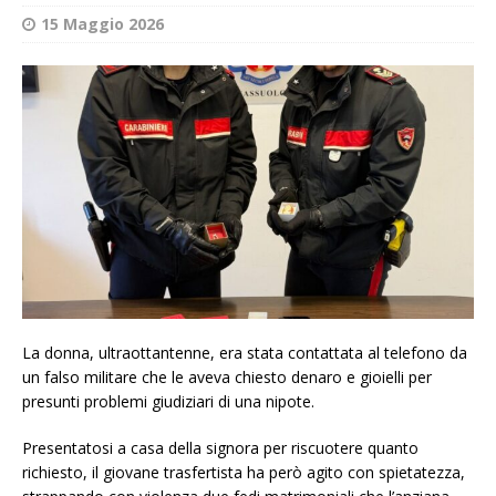
15 Maggio 2026
La donna, ultraottantenne, era stata contattata al telefono da
un falso militare che le aveva chiesto denaro e gioielli per
presunti problemi giudiziari di una nipote. ​
Presentatosi a casa della signora per riscuotere quanto
richiesto, il giovane trasfertista ha però agito con spietatezza,