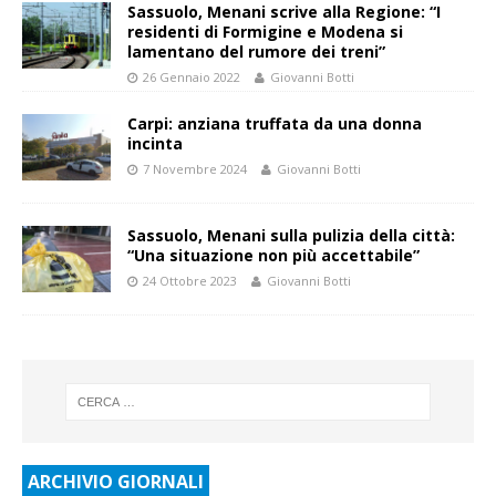
Sassuolo, Menani scrive alla Regione: “I
residenti di Formigine e Modena si
lamentano del rumore dei treni”
26 Gennaio 2022
Giovanni Botti
Carpi: anziana truffata da una donna
incinta
7 Novembre 2024
Giovanni Botti
Sassuolo, Menani sulla pulizia della città:
“Una situazione non più accettabile”
24 Ottobre 2023
Giovanni Botti
ARCHIVIO GIORNALI