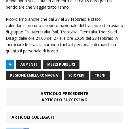
A fine anno si calcola un aumento di circa 15 euro per un
pendolare che viaggia tutto l’anno.
Ricordiamo anche che dal 27 al 28 febbraio è stato
calendarizzato uno sciopero nazionale del trasporto ferroviario
di gruppo Fsi, Mercitalia Rail, Trenitalia, Trenitalia Tper Scarl.
Disagi dalle ore 21.00 del 27 alle ore 20.59 del 28 febbraio. A
incrociare le braccia saranno tanto il personale di macchina
quanto il personale di bordo.
AUMENTI
MEZZI PUBBLICI
REGIONE EMILIA ROMAGNA
SCIOPERI
TRENI
ARTICOLO PRECEDENTE
ARTICOLO SUCCESSIVO
ARTICOLI COLLEGATI