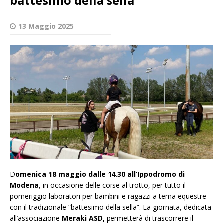
battesimo della sella
13 Maggio 2025
D
omenica 18 maggio dalle 14.30 all’Ippodromo di
Modena
, in occasione delle corse al trotto, per tutto il
pomeriggio laboratori per bambini e ragazzi a tema equestre
con il tradizionale “battesimo della sella”. La giornata, dedicata
all’associazione
Meraki ASD,
permetterà di trascorrere il