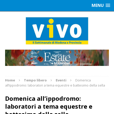
MENU
Home
Tempo libero
Eventi
Domenica
all’ippodromo: laboratori a tema equestre e battesimo della sella
Domenica all’ippodromo:
laboratori a tema equestre e