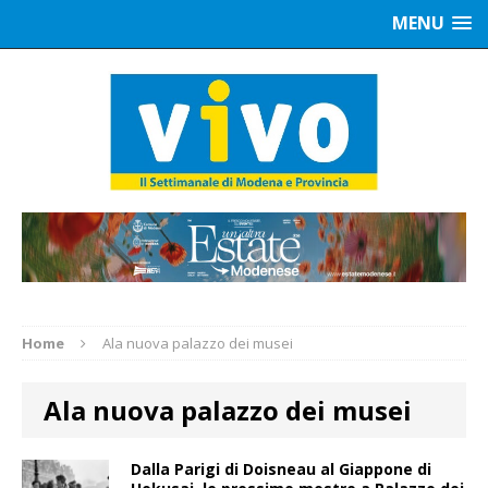
MENU
Home
Ala nuova palazzo dei musei
Ala nuova palazzo dei musei
Dalla Parigi di Doisneau al Giappone di