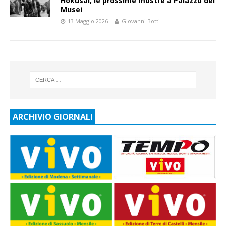
Hokusai, le prossime mostre a Palazzo dei
Musei
13 Maggio 2026
Giovanni Botti
ARCHIVIO GIORNALI