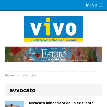
MENU
Home
avvocato
avvocato
Avvocata minacciata da un ex cliente