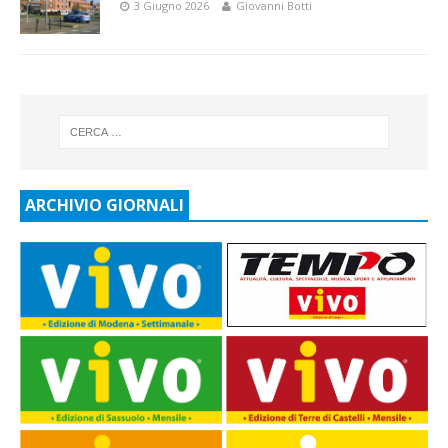
3 Giugno 2026
Giovanni Botti
ARCHIVIO GIORNALI