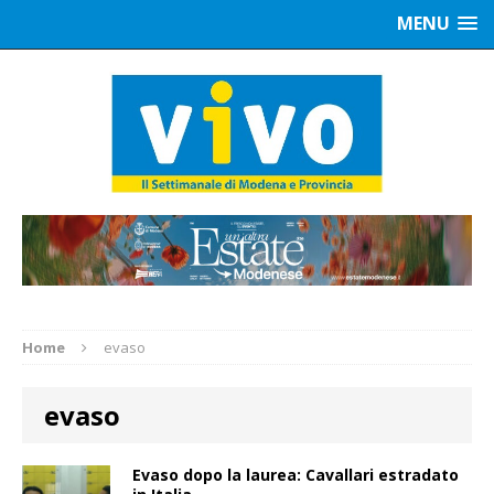
MENU
Home
evaso
evaso
Evaso dopo la laurea: Cavallari estradato