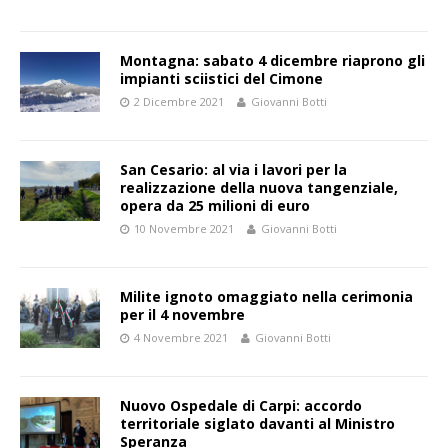
Montagna: sabato 4 dicembre riaprono gli
impianti sciistici del Cimone
2 Dicembre 2021
Giovanni Botti
San Cesario: al via i lavori per la
realizzazione della nuova tangenziale,
opera da 25 milioni di euro
10 Novembre 2021
Giovanni Botti
Milite ignoto omaggiato nella cerimonia
per il 4 novembre
4 Novembre 2021
Giovanni Botti
Nuovo Ospedale di Carpi: accordo
territoriale siglato davanti al Ministro
Speranza