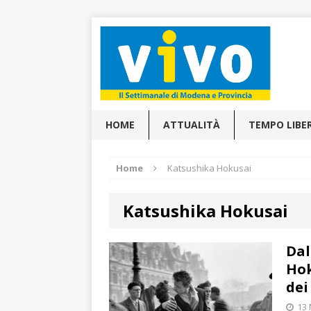
HOME
ATTUALITÀ
TEMPO LIBE
Home
Katsushika Hokusai
Katsushika Hokusai
Dal
Hok
dei
13 