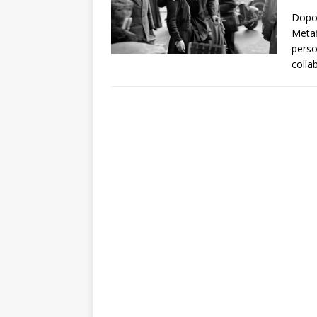
Dopo 
Metaf
perso
colla