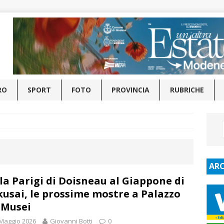
RO
SPORT
FOTO
PROVINCIA
RUBRICHE
ARC
la Parigi di Doisneau al Giappone di
usai, le prossime mostre a Palazzo
 Musei
Maggio 2026
Giovanni Botti
0