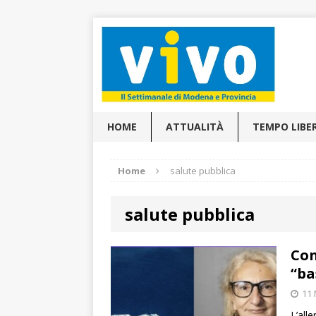
HOME
ATTUALITÀ
TEMPO LIBE
Home
salute pubblica
salute pubblica
Con
“ba
11 
L’alle