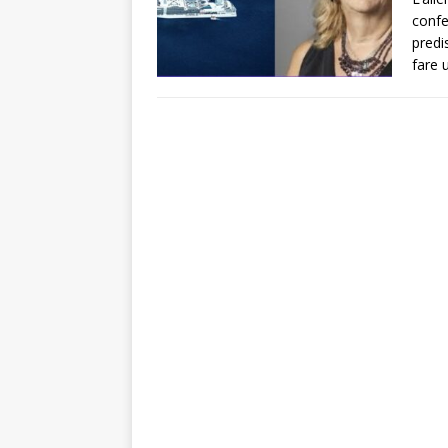
confe
predi
fare 