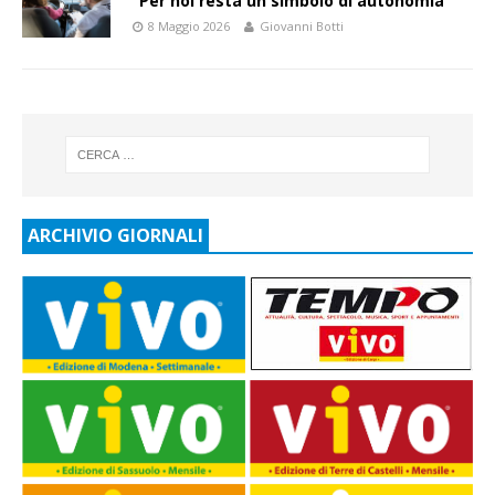
“Per noi resta un simbolo di autonomia”
8 Maggio 2026
Giovanni Botti
ARCHIVIO GIORNALI