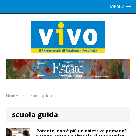
MENU
Home
scuola guida
scuola guida
Patente, non è più un obiettivo primario?