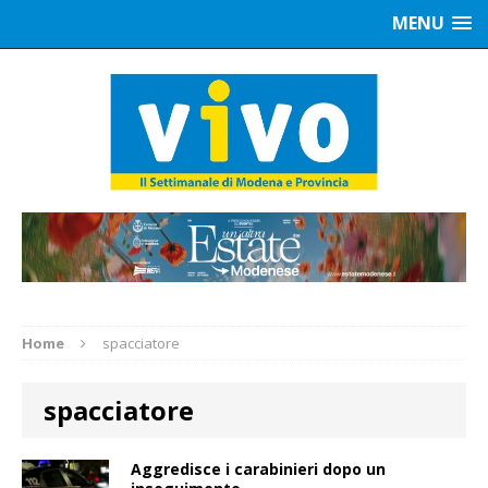
MENU
Home
spacciatore
spacciatore
Aggredisce i carabinieri dopo un