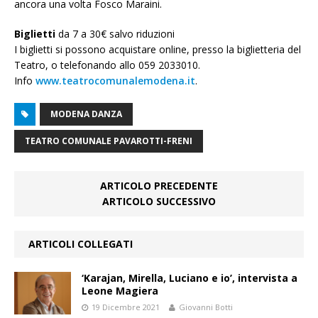
ancora una volta Fosco Maraini.
Biglietti
da 7 a 30€ salvo riduzioni
I biglietti si possono acquistare online, presso la biglietteria del
Teatro, o telefonando allo 059 2033010.
Info
www.teatrocomunalemodena.it
.
MODENA DANZA
TEATRO COMUNALE PAVAROTTI-FRENI
ARTICOLO PRECEDENTE
ARTICOLO SUCCESSIVO
ARTICOLI COLLEGATI
‘Karajan, Mirella, Luciano e io’, intervista a
Leone Magiera
19 Dicembre 2021
Giovanni Botti