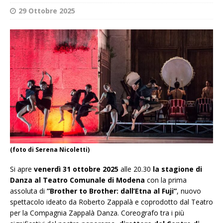
29 Ottobre 2025
(foto di Serena Nicoletti)
Si apre
venerdì 31 ottobre 2025
alle 20.30
la stagione di
Danza al Teatro Comunale di Modena
con la prima
assoluta di
“Brother to Brother: dall’Etna al Fuji”
, nuovo
spettacolo ideato da Roberto Zappalà e coprodotto dal Teatro
per la Compagnia Zappalà Danza. Coreografo tra i più