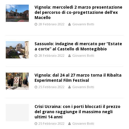
Vignola: mercoledì 2 marzo presentazione
del percorso di co-progettazione dell’ex
Macello
28 Febbraio 2022
Giovanni Botti
Sassuolo: indagine di mercato per “Estate
a corte” al Castello di Montegibbio
28 Febbraio 2022
Giovanni Botti
Vignola: dal 24 al 27 marzo torna il Ribalta
Experimental Film Festival
25 Febbraio 2022
Giovanni Botti
Crisi Ucraina: con i porti bloccati il prezzo
del grano raggiunge il massimo negli
ultimi 14 anni
25 Febbraio 2022
Giovanni Botti