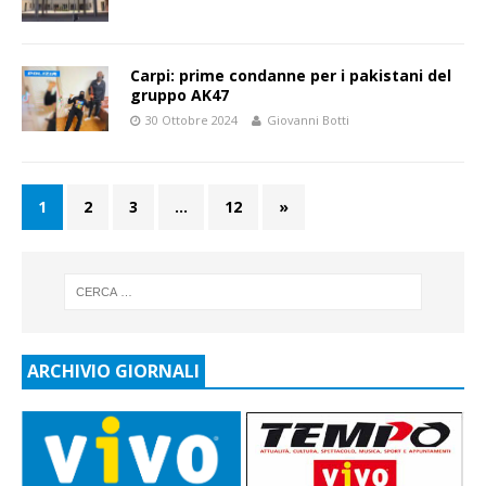
Carpi: prime condanne per i pakistani del
gruppo AK47
30 Ottobre 2024
Giovanni Botti
1
2
3
…
12
»
ARCHIVIO GIORNALI