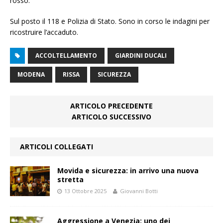
rosso.
Sul posto il 118 e Polizia di Stato. Sono in corso le indagini per
ricostruire l’accaduto.
ACCOLTELLAMENTO
GIARDINI DUCALI
MODENA
RISSA
SICUREZZA
ARTICOLO PRECEDENTE
ARTICOLO SUCCESSIVO
ARTICOLI COLLEGATI
Movida e sicurezza: in arrivo una nuova
stretta
13 Ottobre 2025
Giovanni Botti
Aggressione a Venezia: uno dei