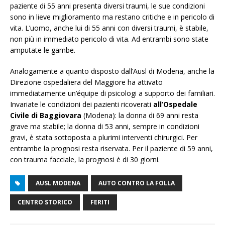
paziente di 55 anni presenta diversi traumi, le sue condizioni
sono in lieve miglioramento ma restano critiche e in pericolo di
vita. L’uomo, anche lui di 55 anni con diversi traumi, è stabile,
non più in immediato pericolo di vita. Ad entrambi sono state
amputate le gambe.
Analogamente a quanto disposto dall’Ausl di Modena, anche la
Direzione ospedaliera del Maggiore ha attivato
immediatamente un’équipe di psicologi a supporto dei familiari.
Invariate le condizioni dei pazienti ricoverati
all’Ospedale
Civile di Baggiovara
(Modena): la donna di 69 anni resta
grave ma stabile; la donna di 53 anni, sempre in condizioni
gravi, è stata sottoposta a plurimi interventi chirurgici. Per
entrambe la prognosi resta riservata. Per il paziente di 59 anni,
con trauma facciale, la prognosi è di 30 giorni.
AUSL MODENA
AUTO CONTRO LA FOLLA
CENTRO STORICO
FERITI