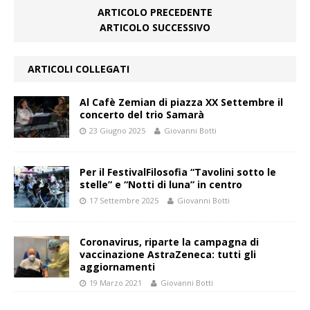
ARTICOLO PRECEDENTE
ARTICOLO SUCCESSIVO
ARTICOLI COLLEGATI
Al Cafè Zemian di piazza XX Settembre il
concerto del trio Samarà
23 Giugno 2025
Giovanni Botti
Per il FestivalFilosofia “Tavolini sotto le
stelle” e “Notti di luna” in centro
17 Settembre 2025
Giovanni Botti
Coronavirus, riparte la campagna di
vaccinazione AstraZeneca: tutti gli
aggiornamenti
19 Marzo 2021
Giovanni Botti