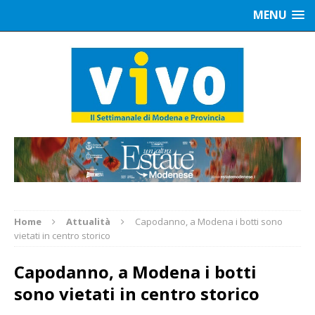
MENU
Home
Attualità
Capodanno, a Modena i botti sono
vietati in centro storico
Capodanno, a Modena i botti
sono vietati in centro storico