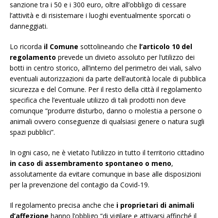
sanzione tra i 50 e i 300 euro, oltre all’obbligo di cessare
l’attività e di risistemare i luoghi eventualmente sporcati o
danneggiati.
Lo ricorda
il Comune
sottolineando che
l’articolo 10 del
regolamento
prevede un divieto assoluto per l’utilizzo dei
botti in centro storico, all’interno del perimetro dei viali, salvo
eventuali autorizzazioni da parte dell’autorità locale di pubblica
sicurezza e del Comune. Per il resto della città il regolamento
specifica che l’eventuale utilizzo di tali prodotti non deve
comunque “produrre disturbo, danno o molestia a persone o
animali ovvero conseguenze di qualsiasi genere o natura sugli
spazi pubblici”.
In ogni caso, ne è vietato l’utilizzo in tutto il territorio cittadino
in caso di assembramento spontaneo o meno
,
assolutamente da evitare comunque in base alle disposizioni
per la prevenzione del contagio da Covid-19.
Il regolamento precisa anche che
i proprietari di animali
d’affezione
hanno l’obbligo “di vigilare e attivarsi affinché il