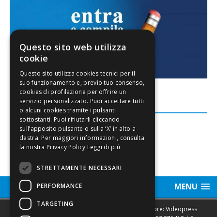
Questo sito web utilizza
cookie
FACEBOOK
Leggi di più
STRETTAMENTE NECESSARI
MENU
PERFORMANCE
TARGETING
Sede legale, Redazione, pubblicità e annunci Editore: Videopress