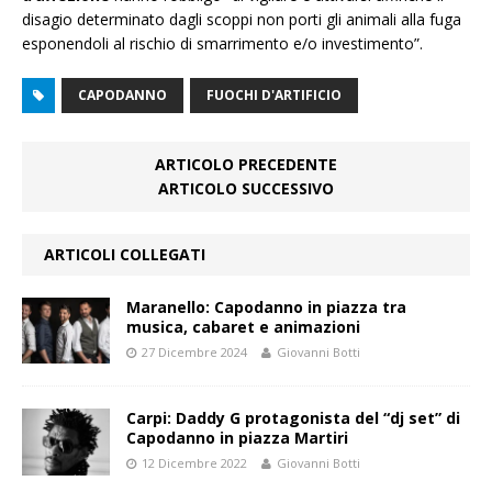
disagio determinato dagli scoppi non porti gli animali alla fuga
esponendoli al rischio di smarrimento e/o investimento”.
CAPODANNO
FUOCHI D'ARTIFICIO
ARTICOLO PRECEDENTE
ARTICOLO SUCCESSIVO
ARTICOLI COLLEGATI
Maranello: Capodanno in piazza tra
musica, cabaret e animazioni
27 Dicembre 2024
Giovanni Botti
Carpi: Daddy G protagonista del “dj set” di
Capodanno in piazza Martiri
12 Dicembre 2022
Giovanni Botti