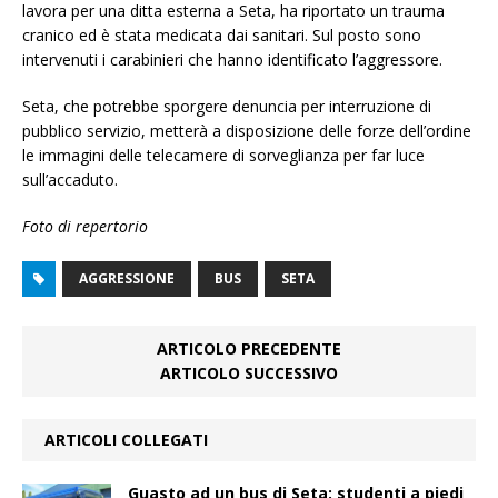
lavora per una ditta esterna a Seta, ha riportato un trauma
cranico ed è stata medicata dai sanitari. Sul posto sono
intervenuti i carabinieri che hanno identificato l’aggressore.
Seta, che potrebbe sporgere denuncia per interruzione di
pubblico servizio, metterà a disposizione delle forze dell’ordine
le immagini delle telecamere di sorveglianza per far luce
sull’accaduto.
Foto di repertorio
AGGRESSIONE
BUS
SETA
ARTICOLO PRECEDENTE
ARTICOLO SUCCESSIVO
ARTICOLI COLLEGATI
Guasto ad un bus di Seta: studenti a piedi