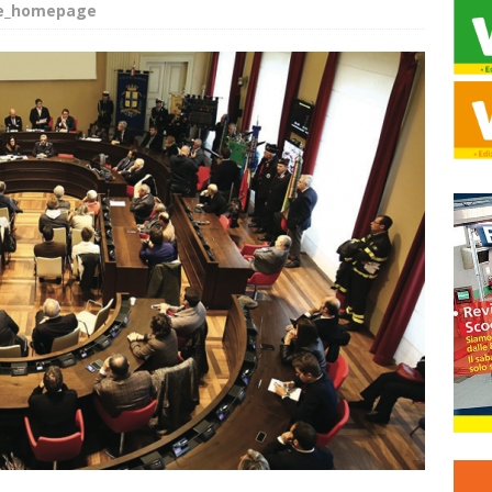
de_homepage