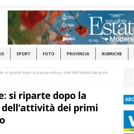
RO
SPORT
FOTO
PROVINCIA
RUBRICHE
 si riparte dopo la pausa estiva, i dati dell’attività dei primi
 si riparte dopo la
ARC
 dell’attività dei primi
no