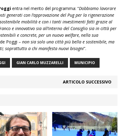
Poggi
entra nel merito del programma: “
Dobbiamo lavorare
sti generati con l’approvazione del Pug per la rigenerazione
ostenibile mobilità e con i tanti investimenti fatti grazie al
nco e innovativo sia all’interno del Consiglio sia in città per
tenibili e concrete, per un nuovo welfare, nella sua
ude Poggi –
non sia solo una città più bella e sostenibile, ma
tti; soprattutto a chi manifesta nuovi bisogni
”.
GGI
GIAN CARLO MUZZARELLI
MUNICIPIO
ARTICOLO SUCCESSIVO