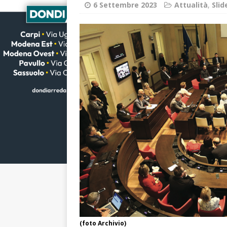
6 Settembre 2023
Attualità
,
Sli
(foto Archivio)