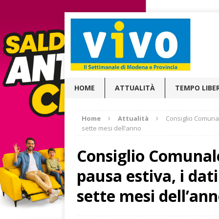
HOME
ATTUALITÀ
TEMPO LIBE
Home
Attualità
Consiglio Comunale:
sette mesi dell’anno
Consiglio Comunale:
pausa estiva, i dati
sette mesi dell’an