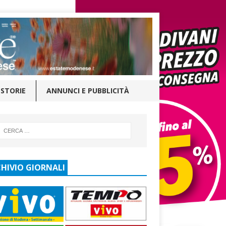
STORIE
ANNUNCI E PUBBLICITÀ
HIVIO GIORNALI