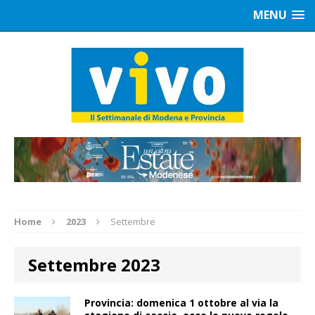
MENU
Home
2023
Settembre
Settembre 2023
Provincia: domenica 1 ottobre al via la