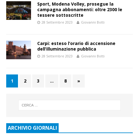
Sport, Modena Volley, prosegue la
campagna abbonamenti: oltre 2300 le
tessere sottoscritte
28 Settembre 2023
Giovanni Botti
Carpi: esteso l’orario di accensione
dell’illuminazione pubblica
28 Settembre 2023
Giovanni Botti
1
2
3
…
8
»
ARCHIVIO GIORNALI