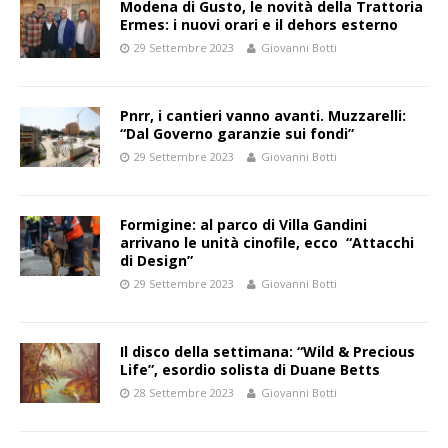
Modena di Gusto, le novità della Trattoria
Ermes: i nuovi orari e il dehors esterno
29 Settembre 2023
Giovanni Botti
Pnrr, i cantieri vanno avanti. Muzzarelli:
“Dal Governo garanzie sui fondi”
29 Settembre 2023
Giovanni Botti
Formigine: al parco di Villa Gandini
arrivano le unità cinofile, ecco “Attacchi
di Design”
29 Settembre 2023
Giovanni Botti
Il disco della settimana: “Wild & Precious
Life”, esordio solista di Duane Betts
28 Settembre 2023
Giovanni Botti