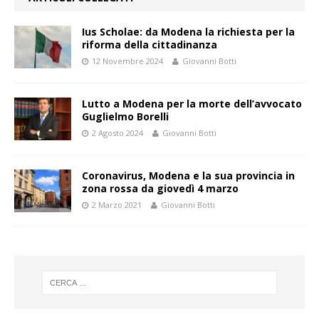
Ius Scholae: da Modena la richiesta per la
riforma della cittadinanza
12 Novembre 2024
Giovanni Botti
Lutto a Modena per la morte dell’avvocato
Guglielmo Borelli
2 Agosto 2024
Giovanni Botti
Coronavirus, Modena e la sua provincia in
zona rossa da giovedì 4 marzo
2 Marzo 2021
Giovanni Botti