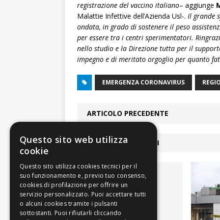
registrazione del vaccino italiano
– aggiunge
Malattie Infettive dell’Azienda Usl-.
Il grande 
ondata, in grado di sostenere il peso assistenzi
per essere tra i centri sperimentatori. Ringrazi
nello studio e la Direzione tutta per il suppo
impegno e di meritato orgoglio per quanto fatto
EMERGENZA CORONAVIRUS
REGI
ARTICOLO PRECEDENTE
Questo sito web utilizza
ARTICOLI COLLEGATI
cookie