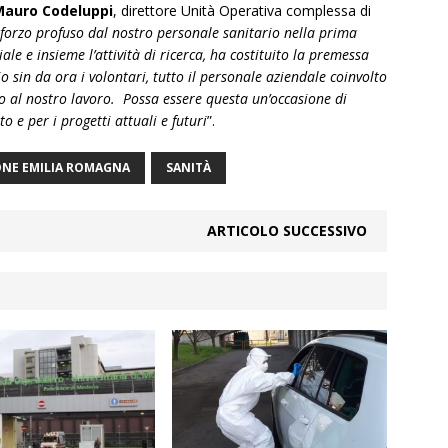
Mauro Codeluppi
, direttore Unità Operativa complessa di
sforzo profuso dal nostro personale sanitario nella prima
ale e insieme l’attività di ricerca, ha costituito la premessa
o sin da ora i volontari, tutto il personale aziendale coinvolto
rto al nostro lavoro. Possa essere questa un’occasione di
 e per i progetti attuali e futuri
”.
ONE EMILIA ROMAGNA
SANITÀ
ARTICOLO SUCCESSIVO