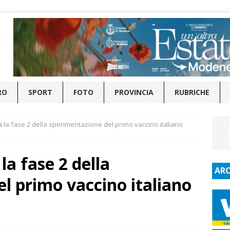
RO
SPORT
FOTO
PROVINCIA
RUBRICHE
a la fase 2 della sperimentazione del primo vaccino italiano
la fase 2 della
ARC
l primo vaccino italiano