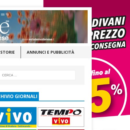
STORIE
ANNUNCI E PUBBLICITÀ
HIVIO GIORNALI