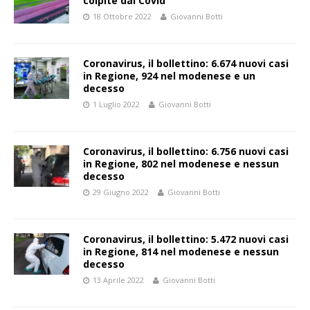
colpite dal Covid
18 Ottobre 2022
Giovanni Botti
Coronavirus, il bollettino: 6.674 nuovi casi
in Regione, 924 nel modenese e un
decesso
1 Luglio 2022
Giovanni Botti
Coronavirus, il bollettino: 6.756 nuovi casi
in Regione, 802 nel modenese e nessun
decesso
29 Giugno 2022
Giovanni Botti
Coronavirus, il bollettino: 5.472 nuovi casi
in Regione, 814 nel modenese e nessun
decesso
13 Aprile 2022
Giovanni Botti