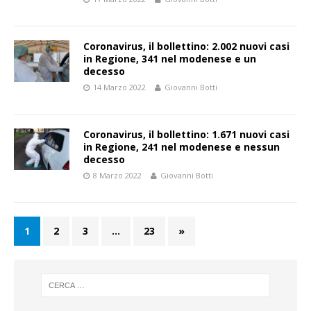
Coronavirus, il bollettino: 2.002 nuovi casi
in Regione, 341 nel modenese e un
decesso
14 Marzo 2022
Giovanni Botti
Coronavirus, il bollettino: 1.671 nuovi casi
in Regione, 241 nel modenese e nessun
decesso
8 Marzo 2022
Giovanni Botti
1
2
3
…
23
»