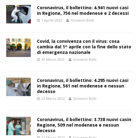
Coronavirus, il bollettino: 4.941 nuovi casi
in Regione, 756 nel modenese e 2 decessi
1 Aprile 2022
Giovanni Botti
Covid, la convivenza con il virus: cosa
cambia dal 1^ aprile con la fine dello stato
di emergenza nazionale
30 Marzo 2022
Giovanni Botti
Coronavirus, il bollettino: 4.295 nuovi casi
in Regione, 561 nel modenese e nessun
decesso
23 Marzo 2022
Giovanni Botti
Coronavirus, il bollettino: 3.738 nuovi casin
Regione, 509 nel modenese e nessun
decesso
17 Marzo 2022
Giovanni Botti