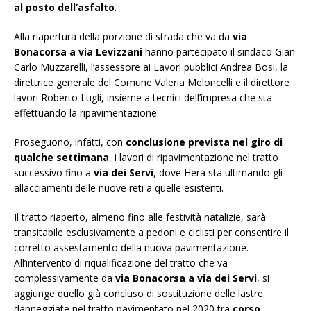
al posto dell’asfalto
.
Alla riapertura della porzione di strada che va da
via
Bonacorsa a via Levizzani
hanno partecipato il sindaco Gian
Carlo Muzzarelli, l’assessore ai Lavori pubblici Andrea Bosi, la
direttrice generale del Comune Valeria Meloncelli e il direttore
lavori Roberto Lugli, insieme a tecnici dell’impresa che sta
effettuando la ripavimentazione.
Proseguono, infatti, con
conclusione prevista nel giro di
qualche settimana
, i lavori di ripavimentazione nel tratto
successivo fino a
via dei Servi
, dove Hera sta ultimando gli
allacciamenti delle nuove reti a quelle esistenti.
Il tratto riaperto, almeno fino alle festività natalizie, sarà
transitabile esclusivamente a pedoni e ciclisti per consentire il
corretto assestamento della nuova pavimentazione.
All’intervento di riqualificazione del tratto che va
complessivamente da
via Bonacorsa a via dei Servi
, si
aggiunge quello già concluso di sostituzione delle lastre
danneggiate nel tratto pavimentato nel 2020 tra
corso