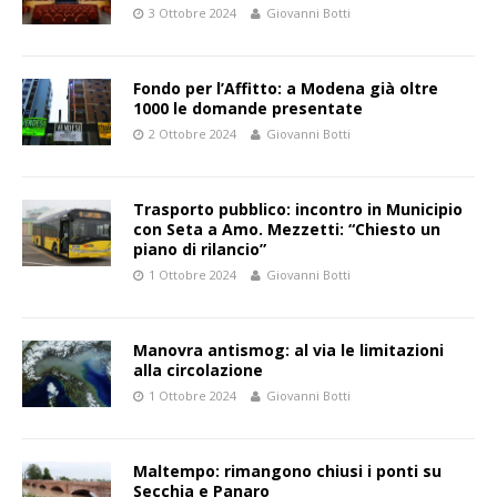
3 Ottobre 2024
Giovanni Botti
Fondo per l’Affitto: a Modena già oltre
1000 le domande presentate
2 Ottobre 2024
Giovanni Botti
Trasporto pubblico: incontro in Municipio
con Seta a Amo. Mezzetti: “Chiesto un
piano di rilancio”
1 Ottobre 2024
Giovanni Botti
Manovra antismog: al via le limitazioni
alla circolazione
1 Ottobre 2024
Giovanni Botti
Maltempo: rimangono chiusi i ponti su
Secchia e Panaro