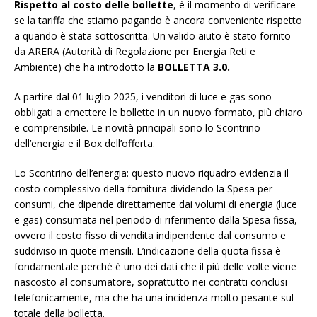
Rispetto al costo delle bollette
, è il momento di verificare
se la tariffa che stiamo pagando è ancora conveniente rispetto
a quando è stata sottoscritta. Un valido aiuto è stato fornito
da ARERA (Autorità di Regolazione per Energia Reti e
Ambiente) che ha introdotto la
BOLLETTA 3.0.
A partire dal 01 luglio 2025, i venditori di luce e gas sono
obbligati a emettere le bollette in un nuovo formato, più chiaro
e comprensibile. Le novità principali sono lo Scontrino
dell’energia e il Box dell’offerta.
Lo Scontrino dell’energia: questo nuovo riquadro evidenzia il
costo complessivo della fornitura dividendo la Spesa per
consumi, che dipende direttamente dai volumi di energia (luce
e gas) consumata nel periodo di riferimento dalla Spesa fissa,
ovvero il costo fisso di vendita indipendente dal consumo e
suddiviso in quote mensili. L’indicazione della quota fissa è
fondamentale perché è uno dei dati che il più delle volte viene
nascosto al consumatore, soprattutto nei contratti conclusi
telefonicamente, ma che ha una incidenza molto pesante sul
totale della bolletta.