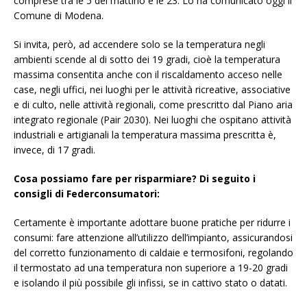
comprese tra le 5 del mattino e le 23. Lo ha comunicato oggi il
Comune di Modena.
Si invita, però, ad accendere solo se la temperatura negli
ambienti scende al di sotto dei 19 gradi, cioè la temperatura
massima consentita anche con il riscaldamento acceso nelle
case, negli uffici, nei luoghi per le attività ricreative, associative
e di culto, nelle attività regionali, come prescritto dal Piano aria
integrato regionale (Pair 2030). Nei luoghi che ospitano attività
industriali e artigianali la temperatura massima prescritta è,
invece, di 17 gradi.
Cosa possiamo fare per risparmiare? Di seguito i
consigli di Federconsumatori:
Certamente è importante adottare buone pratiche per ridurre i
consumi: fare attenzione all’utilizzo dell’impianto, assicurandosi
del corretto funzionamento di caldaie e termosifoni, regolando
il termostato ad una temperatura non superiore a 19-20 gradi
e isolando il più possibile gli infissi, se in cattivo stato o datati.