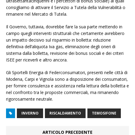
ultrasettantacinquenni e i percettori di bonus sociale) ai quali
consigliamo di attivare il Servizio a Tutela della Vulnerabilità o
rimanere nel Mercato di Tutela.
Il Governo, tuttavia, dovrebbe fare la sua parte mettendo in
campo quegli interventi strutturali che certamente avrebbero
un impatto decisivo sul risparmio in bolletta: riduzione
definitiva dell’aliquota Iva gas, eliminazione degli oneri di
sistema dalla bolletta, revisione dei bonus sociali e dei criteri
ISEE per riceverli e altro ancora.
Gli Sportelli Energia di Federconsumatori, presenti nelle città di
Modena, Carpi e Vignola sono a disposizione dei consumatori,
per fornire consulenza e assistenza nella lettura della bolletta e
nel confronto tra le proposte commerciali, ma rimanendo
rigorosamente neutrale.
INVERNO
RISCALDAMENTO
TEMOSIFONE
ARTICOLO PRECEDENTE